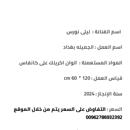
اسم الفنانة
:
ليلى نورس
اسم العمل
:
الجميله بغداد
المواد المستعملة
: الوان اكريلك على كانفاس
قياس العمل
: 120 * 60 cm
سنة الإنجاز
:
2024
السعر
:
التفاوض على السعر يتم من خلال الموقع
00962786932392