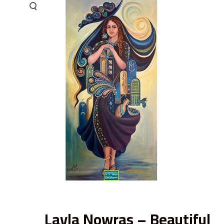
ى
Layla Nowras – Beautiful