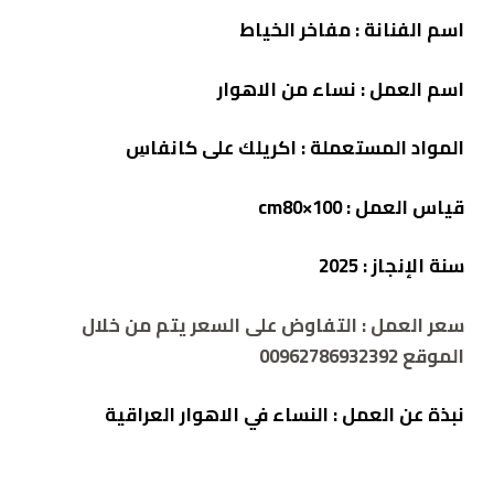
اسم الفنانة : مفاخر الخياط
اسم العمل :
نساء من الاهوار
المواد المستعملة :
اكريلك على كانفاسِ
قياس العمل : cm80×100
سنة الإنجاز :
2025
سعر العمل : التفاوض على السعر يتم من خلال
الموقع 00962786932392
نبذة عن العمل :
النساء في الاهوار العراقية