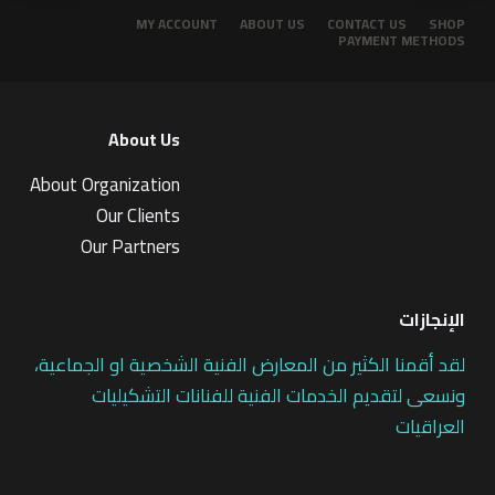
MY ACCOUNT
ABOUT US
CONTACT US
SHOP
PAYMENT METHODS
About Us
About Organization
Our Clients
Our Partners
الإنجازات
لقد أقمنا الكثير من المعارض الفنية الشخصية او الجماعية،
ونسعى لتقديم الخدمات الفنية للفنانات التشكيليات
العراقيات