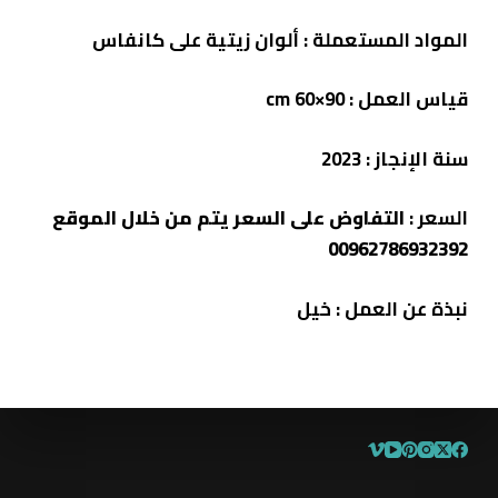
المواد المستعملة : ألوان زيتية على كانفاس
قياس العمل : cm 60×90
سنة الإنجاز : 2023
السعر :
التفاوض على السعر يتم من خلال الموقع
00962786932392
نبذة
عن
العمل
: خيل