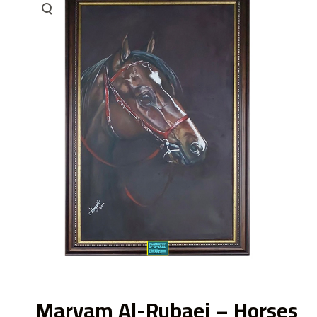
ى
Maryam Al-Rubaei – Horses