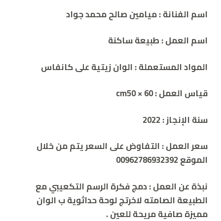
اسم الفنانة :
ميامين صالح محمد جواد
اسم العمل :
طبيعة ساكنة
المواد المستعملة : الوان زيتية على كانفاس
قياس العمل : cm
50 × 60
سنة الإنجاز :
2022
سعر العمل : التفاوض على السعر يتم من خلال
الموقع 00962786932392
نبذة عن العمل :
دمج فكرة الرسم التكعيبي مع
الطبيعة الصامته لاخرتج لوحة حداثوية ب الوان
مميزة صافية مريحة للعين .