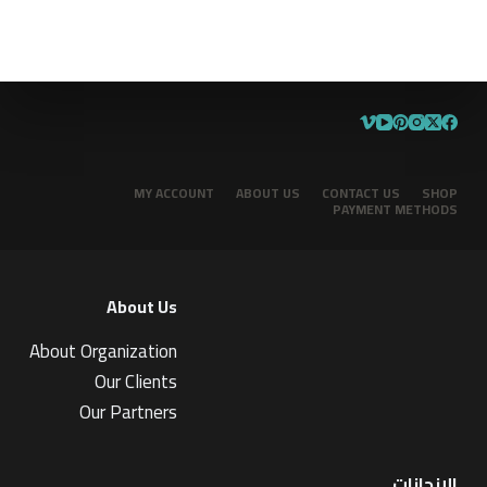
MY ACCOUNT
ABOUT US
CONTACT US
SHOP
PAYMENT METHODS
About Us
About Organization
Our Clients
Our Partners
الإنجازات