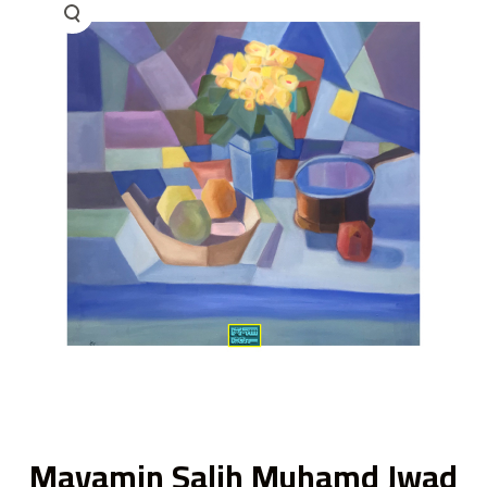
ى
Mayamin Salih Muhamd Jwad