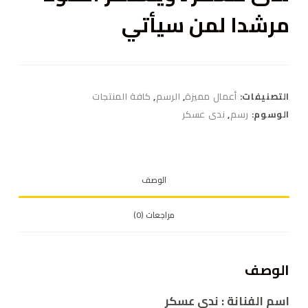
مرشدا لمن سيأتي
التصنيفات:
أعمال مميزة
,
الرسم
,
كافة المنتجات
الوسوم:
رسم
,
ندى عسكر
الوصف
مراجعات (0)
الوصف
اسم الفنانة : ندى عسكر