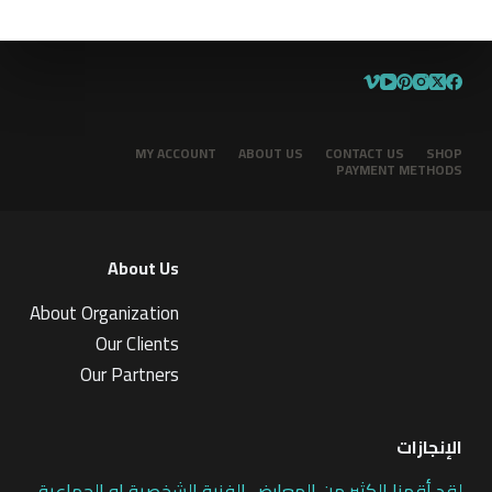
MY ACCOUNT
ABOUT US
CONTACT US
SHOP
PAYMENT METHODS
About Us
About Organization
Our Clients
Our Partners
الإنجازات
لقد أقمنا الكثير من المعارض الفنية الشخصية او الجماعية،