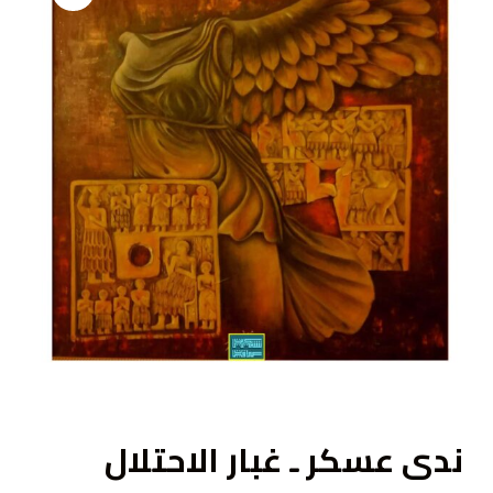
ى
ندى عسكر ـ غبار الاحتلال