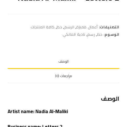
التصنيفات:
أعمال مميزة
,
الرسم
,
خط
,
كافة المنتجات
الوسوم:
خط
,
رسم
,
نادية المالكي
الوصف
مراجعات (0)
الوصف
Artist name: Nadia Al-Maliki
2 Business name: Letters