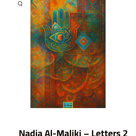
ى
Nadia Al-Maliki – Letters 2