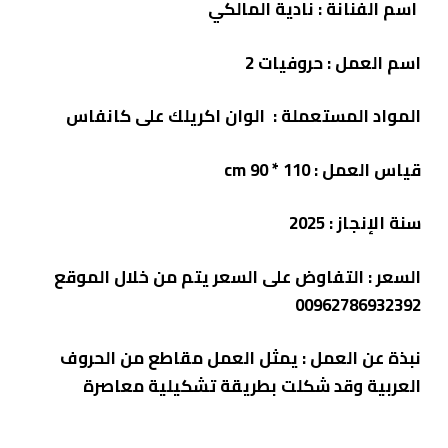
اسم الفنانة
: نادية المالكي
اسم العمل
:
حروفيات 2
المواد المستعملة
: الوان اكريلك على كانفاس
قياس العمل
: 110 * 90 cm
سنة الإنجاز
: 2025
السعر
: التفاوض على السعر يتم من خلال الموقع
00962786932392
نبذة عن العمل
:
يمثل العمل مقاطع من الحروف
العربية وقد شكلت بطريقة تشكيلية معاصرة