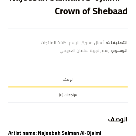
Crown of Shebaad
التصنيفات:
أعمال مميزة
,
الرسم
,
كافة المنتجات
الوسوم:
رسم
,
نجيبة سلمان العجيمي
الوصف
مراجعات (0)
الوصف
Artist name: Najeebah Salman Al-Ojaimi