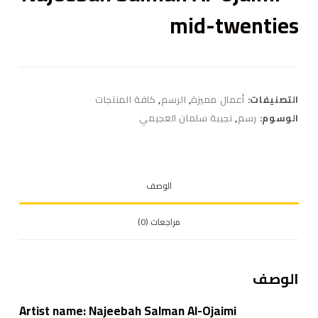
mid-twenties
التصنيفات:
أعمال مميزة
,
الرسم
,
كافة المنتجات
الوسوم:
رسم
,
نجيبة سلمان العجيمي
الوصف
مراجعات (0)
الوصف
Artist name: Najeebah Salman Al-Ojaimi