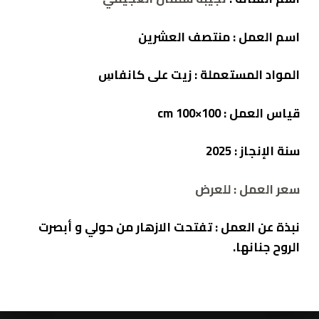
اسم العمل :
منتصف العشرين
المواد المستعملة : زيت
على كانفاسِ
قياس العمل : cm 100×100
سنة الإنجاز :
2025
سعر العمل : للعرض
نبذة عن العمل :
تفتحت الازهار من حولي و أبصرت
الروح جنانها.