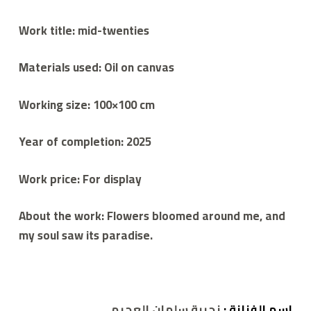
Work title: mid-twenties
Materials used: Oil on canvas
Working size: 100×100 cm
Year of completion: 2025
Work price: For display
About the work: Flowers bloomed around me, and
my soul saw its paradise.
اسم الفنانة :
نجيبة سلمان العجيمي