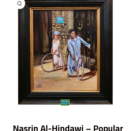
ى
Nasrin Al-Hindawi – Popular