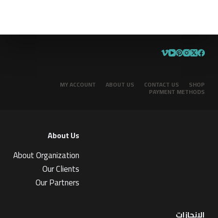
MY ACCOUNT
ABOUT US
CONTACT US
SHOP
PAYMENT METHODS
About Us
About Organization
Our Clients
Our Partners
الإنجازات