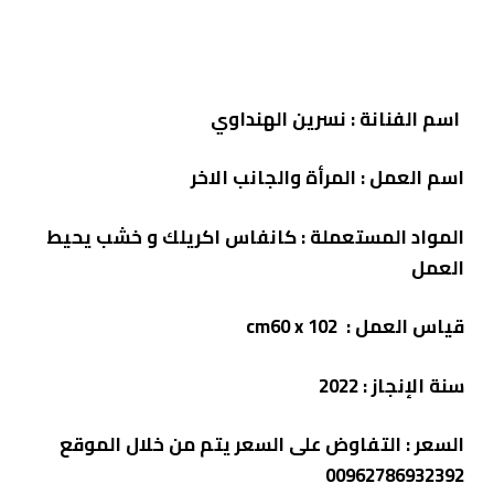
اسم الفنانة : نسرين الهنداوي
اسم العمل :
المرأة والجانب الاخر
المواد المستعملة :
كانفاس اكريلك و خشب يحيط
العمل
قياس العمل : cm60
x 102
سنة الإنجاز :
2022
السعر :
التفاوض على السعر يتم من خلال الموقع
00962786932392