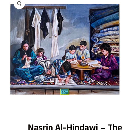
ى
Nasrin Al-Hindawi – The