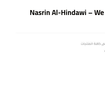
ى
Nasrin Al-Hindawi – We
م
,
كافة المنتجات