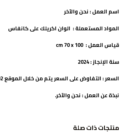
اسم العمل :
نحن والآخر
المواد المستعملة : الوان اكريلك على كانفاس
قياس العمل : cm 70
x 100
سنة الإنجاز :
2024
السعر :
التفاوض على السعر يتم من خلال الموقع 00962786932392
نبذة عن العمل :
نحن والآخر
.
منتجات ذات صلة