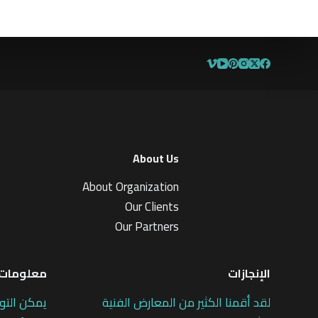
5
م
ن
5
About Us
About Organization
Our Clients
Our Partners
الإنجازات
معلومات 
لقد أقمنا الكثير من المعارض الفنية
يمكن التو