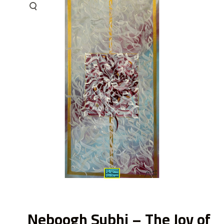
ى
Neboogh Subhi – The Joy of