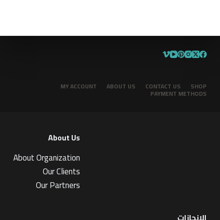
MY ACCOUNT
ABOUT US
CONTACT US
SHOP
PAYMENT METHODS
About Us
About Organization
Our Clients
Our Partners
الإنجازات