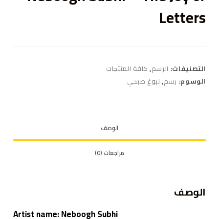
Letters
التصنيفات:
الرسم
,
كافة المنتجات
الوسوم:
رسم
,
نبوغ صبحي
الوصف
مراجعات (0)
الوصف
Artist name: Neboogh Subhi