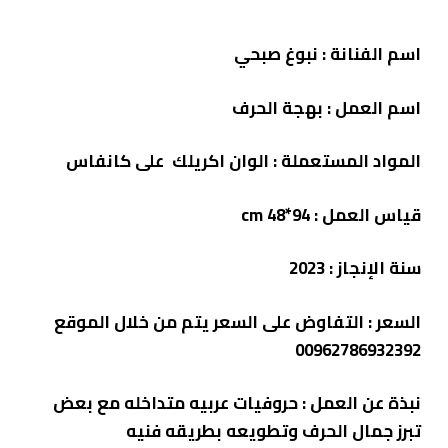
اسم الفنانة : نبوغ صبحي
اسم العمل : بهجة الحرف
المواد المستعملة : الوان اكريلك على كانفاس
قياس العمل : cm 48*94
سنة الإنجاز : 2023
السعر
: التفاوض على السعر يتم من خلال الموقع
00962786932392
نبذة عن العمل : حروفيات عربيه متداخله مع بعض
تبرز جمال الحرف وتطويعه بطريقه فنيه