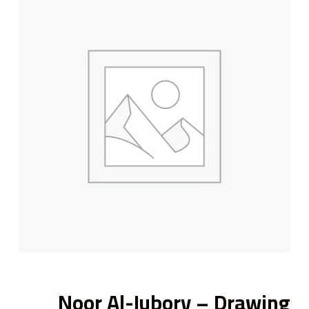
ى
Noor Al-Jubory – Drawing