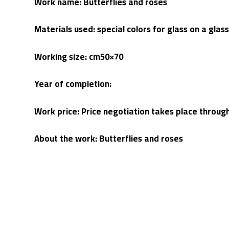
Work name: Butterflies and roses
Materials used: special colors for glass on a glas
Working size: cm50×70
Year of completion:
Work price: Price negotiation takes place throu
About the work: Butterflies and roses