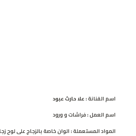
اسم الفنانة :
علا حارث عبود
اسم العمل : فراشات و ورود
المواد المستعملة : الوان خاصة بالزجاج على لوح زجا