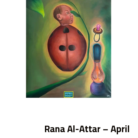
ى
Rana Al-Attar – April