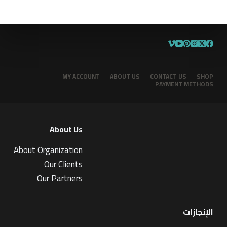
MY ACCOUNT
ABOUT US
CONTACT US
SHOP
PAYMENT METHODS
About Us
About Organization
Our Clients
Our Partners
الإنجازات