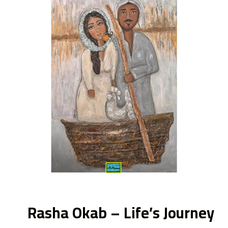
ى
Rasha Okab – Life’s Journey