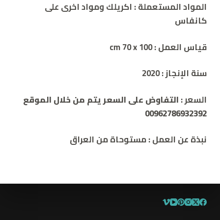
المواد المستعملة :
اكريلك ومواد اخرى
على
كانفاس
قياس العمل : cm 7
0 x 100
سنة الإنجاز :
2020
السعر :
التفاوض على السعر يتم من خلال الموقع
00962786932392
نبذة
عن
العمل
:
مستوحاة من العراق