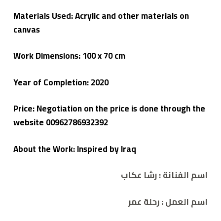
Materials Used: Acrylic and other materials on
canvas
Work Dimensions: 100 x 70 cm
Year of Completion: 2020
Price: Negotiation on the price is done through the
website 00962786932392
About the Work: Inspired by Iraq
اسم الفنانة : رشا عكاب
اسم العمل :
رحلة عمر