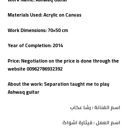
Materials Used: Acrylic on Canvas
Work Dimensions: 70×50 cm
Year of Completion: 2014
Price: Negotiation on the price is done through the
website 00962786932392
About the work: Separation taught me to play
Ashwaq guitar
اسم الفنانة : رشا عكاب
اسم العمل :
قيثارة اشواگ