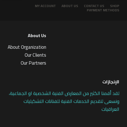
MY ACCOUNT
ABOUT US
CONTACT US
SHOP
PAYMENT METHODS
About Us
About Organization
Our Clients
Our Partners
الإنجازات
لقد أقمنا الكثير من المعارض الفنية الشخصية او الجماعية،
ونسعى لتقديم الخدمات الفنية للفنانات التشكيليات
العراقيات