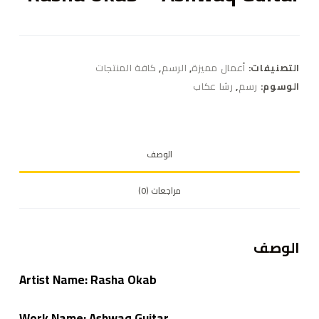
التصنيفات:
أعمال مميزة
,
الرسم
,
كافة المنتجات
الوسوم:
رسم
,
رشا عكاب
الوصف
مراجعات (0)
الوصف
Artist Name:
Rasha Okab
Work Name: Ashwaq Guitar