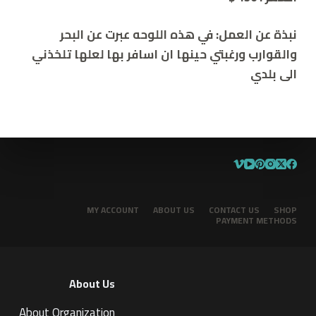
نبذة عن العمل: في هذه اللوحه عبرت عن البحر
والقوارب ورغبتي حينها ان اسافر بها لعلها تلخذني
الى بلدي
MY ACCOUNT
ABOUT US
CONTACT US
SHOP
PAYMENT METHODS
About Us
About Organization