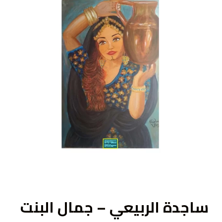
ى
ساجدة الربيعي – جمال البنت