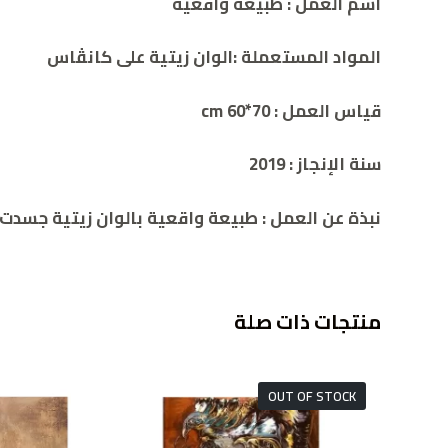
اسم العمل : طبيعة واقعية
المواد المستعملة :الوان زيتية على كانڤاس
قياس العمل : cm 60*70
سنة الإنجاز : 2019
نبذة عن العمل : طبيعة واقعية بالوان زيتية جسدت ف
منتجات ذات صلة
OUT OF STOCK