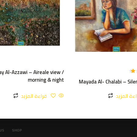
y Al-Azzawi – Aireale view /
morning & night
Mayada Al- Chalabi – Sil
ءة المزيد
قراءة المزيد
US
SHOP