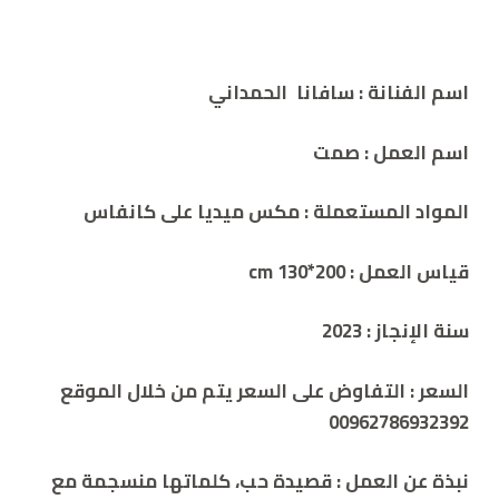
اسم الفنانة :
سافانا الحمداني
اسم العمل :
صمت
المواد المستعملة : مكس ميديا على كانفاس
قياس العمل : cm
130*200
سنة الإنجاز :
2023
السعر
:
التفاوض على السعر يتم من خلال الموقع
00962786932392
نبذة عن العمل : قصيدة حب، كلماتها منسجمة مع