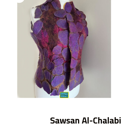
ى
Sawsan Al-Chalabi