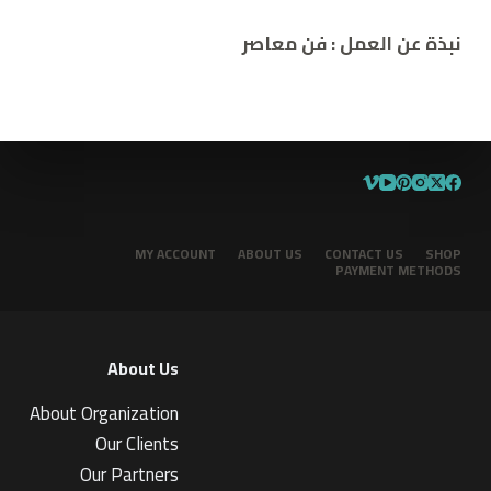
نبذة عن العمل :
فن معاصر
MY ACCOUNT
ABOUT US
CONTACT US
SHOP
PAYMENT METHODS
About Us
About Organization
Our Clients
Our Partners