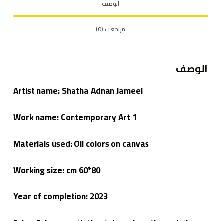
الوصف
مراجعات (0)
الوصف
Artist name:
Shatha Adnan Jameel
Work name: Contemporary Art 1
Materials used: Oil colors on canvas
Working size: cm 60*80
Year of completion: 2023