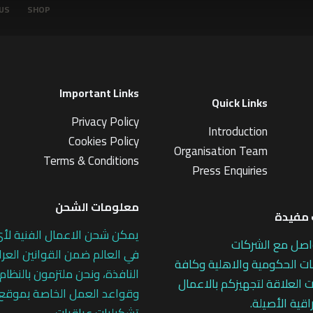
US
SHOP
Important Links
Quick Links
Privacy Policy
Introduction
Cookies Policy
Organisation Team
Terms & Conditions
Press Enquiries
معلومات الشحن
مفيدة
يمكن شحن الاعمال الفنية لأ
اصل مع الشركات
في العالم ضمن القوانين العرا
 الحكومية والاهلية وكافة
النافذة، ونحن ملتزمون بالنظام
 العلاقة لتجهيزكم بالاعمال
وقواعد العمل الخاصة بموقع
اقية الأصيلة.