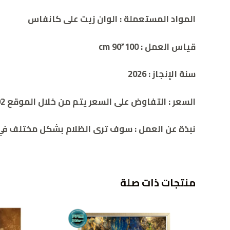
المواد المستعملة : الوان زيت على كانفاس
قياس العمل : cm
90*100
سنة الإنجاز :
2026
السعر
:
التفاوض على السعر يتم من خلال الموقع 00962786932392
نبذة عن العمل :
سوف ترى الظلام بشكل مختلف في 
منتجات ذات صلة