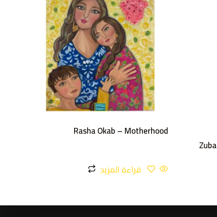
Rasha Okab – Motherhood
Zuba
قراءة المزيد