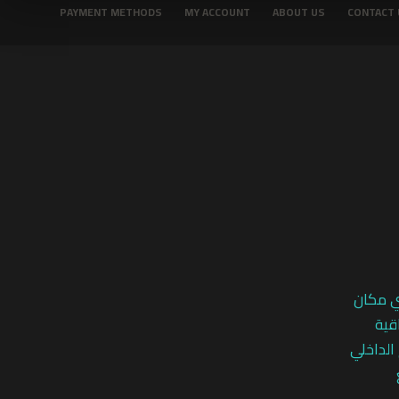
PAYMENT METHODS
MY ACCOUNT
ABOUT US
CONTACT 
ي مكان
قية
 الداخلي