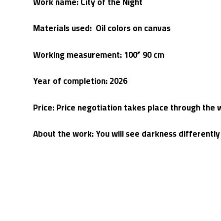
Work name: City of the Night
Materials used: Oil colors on canvas
Working measurement: 100* 90 cm
Year of completion:
2026
Price: Price negotiation takes place through th