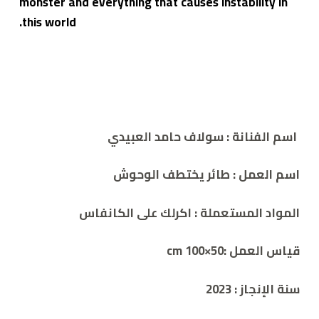
monster and everything that causes instability in
this world.
اسم الفنانة
: سولاف حامد العبيدي
اسم العمل
:
طائر يختطف الوحوش
المواد المستعملة
:
اكرلك على الكانفاس
قياس العمل
:5
0×cm 100
سنة الإنجاز
:
2023