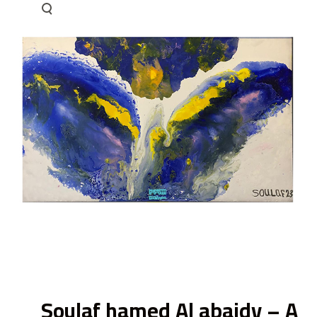
ى
Soulaf hamed Al abaidy – A