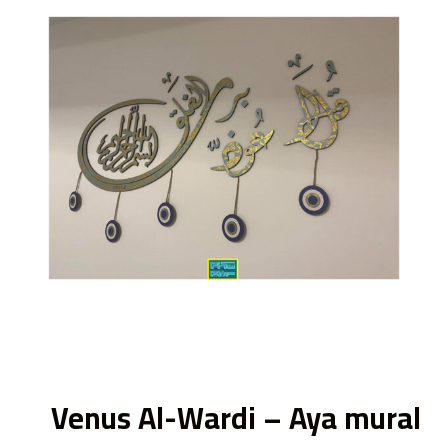
ى
Venus Al-Wardi – Aya mural