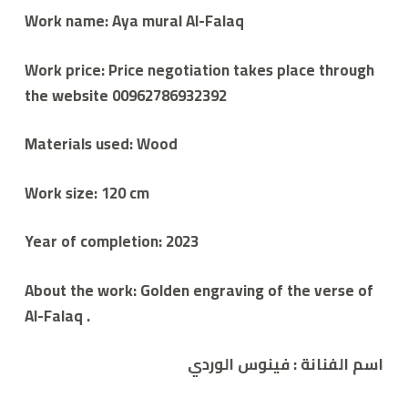
Work name: Aya mural Al-Falaq
Work price: Price negotiation takes place through
the website 00962786932392
Materials used: Wood
Work size: 120 cm
Year of completion: 2023
About the work: Golden engraving of the verse of
Al-Falaq .
اسم الفنانة : فينوس الوردي