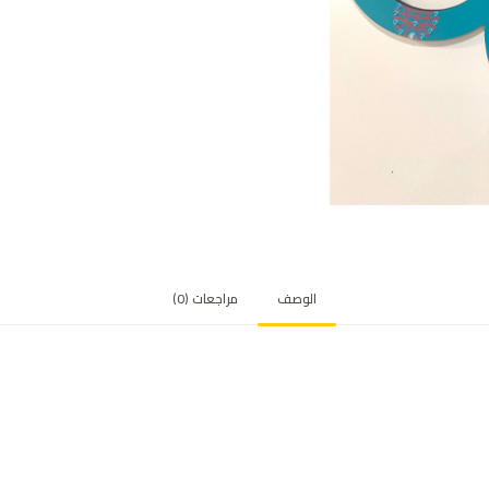
الوصف
مراجعات (0)