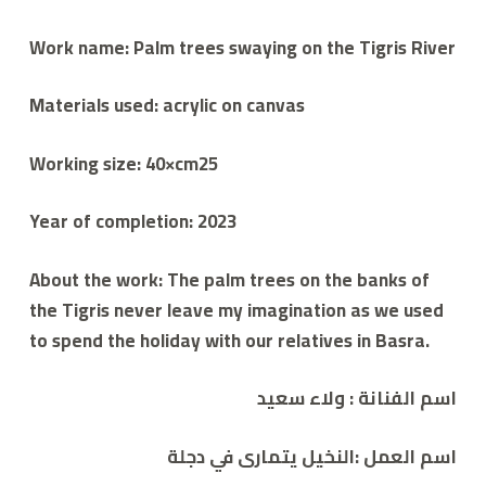
Work name: Palm trees swaying on the Tigris River
Materials used: acrylic on canvas
Working size: 40×cm25
Year of completion: 2023
About the work: The palm trees on the banks of
the Tigris never leave my imagination as we used
to spend the holiday with our relatives in Basra.
اسم الفنانة :
ولاء سعيد
اسم العمل :
النخيل يتمارى في دجلة