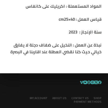
المواد المستعملة :
اكريليك على كانفاس
قياس العمل :
40×cm25
سنة الإنجاز :
2023
نبذة عن العمل
:
النخيل على ضفاف دجلة لا يفارق
خيالي حيث كنا نقضي العطلة عند اقاربنا في البصرة
MY ACCOUNT
ABOUT US
CONTACT US
SHOP
PAYMENT METHODS