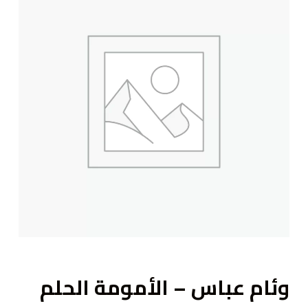
ى
وئام عباس – الأمومة الحلم