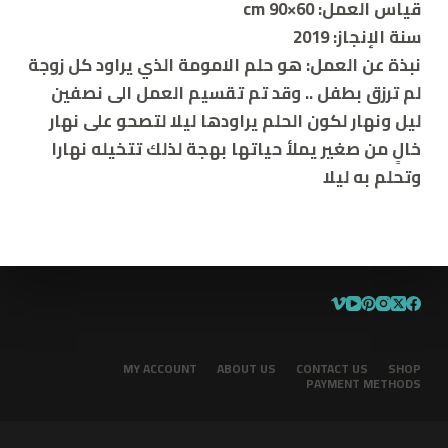
قياس العمل: 60×90 cm
سنة الإنجاز: 2019
نبذة عن العمل: هو حلم الامومة الذي يراود كل زوجة
لم ترزق بطفل .. وقد تم تقسيم العمل الى نصفين
ليل ونهار لكون الحلم يراودها ليلا لتصحو على نهار
خالٍ من صغير يملأ حياتها بهجة لذلك تتخيله نهارا
وتحلم به ليلا
MY ACCOUNT
ABOUT US
CONTACT US
SHOP
PAYMENT METHODS