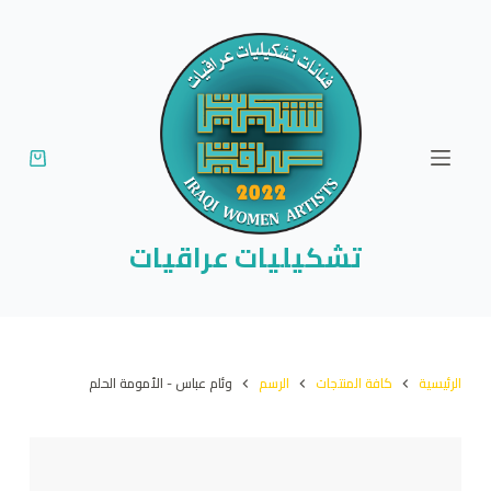
ا
ل
ت
ج
ا
و
ز
إ
تشكيليات عراقيات
ل
ى
ا
ل
الرئيسية
كافة المنتجات
الرسم
وئام عباس - الأمومة الحلم
م
ح
ت
و