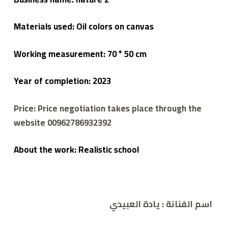
Materials used: Oil colors on canvas
Working measurement: 70 * 50 cm
Year of completion: 2023
Price: Price negotiation takes place through the
website 00962786932392
About the work: Realistic school
اسم الفنانة
: يادة العبيدي