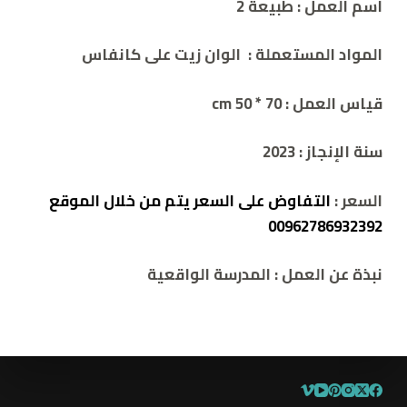
اسم العمل
: طبيعة 2
المواد المستعملة
: الوان زيت على كانفاس
قياس العمل
: 70 * 50 cm
سنة الإنجاز
:
2023
السعر
:
التفاوض على السعر يتم من خلال الموقع
00962786932392
نبذة عن العمل
:
المدرسة الواقعية