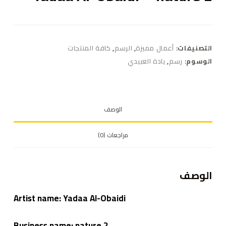
التصنيفات:
أعمال مميزة
,
الرسم
,
كافة المنتجات
الوسوم:
رسم
,
يادة العبيدي
الوصف
مراجعات (0)
الوصف
Artist name: Yadaa Al-Obaidi
Business name: nature 2