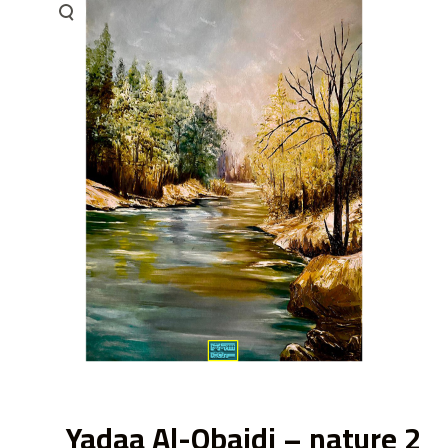
ى
Yadaa Al-Obaidi – nature 2