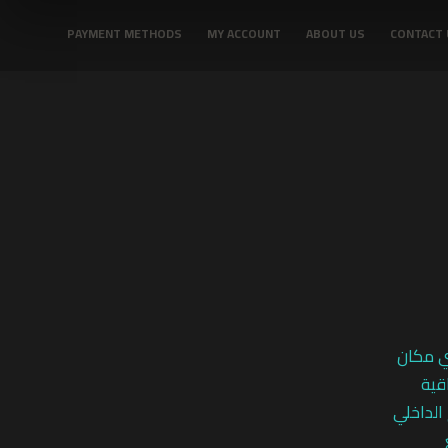
PAYMENT METHODS
MY ACCOUNT
ABOUT US
CONTACT 
ي مكان
قية
 الداخلي