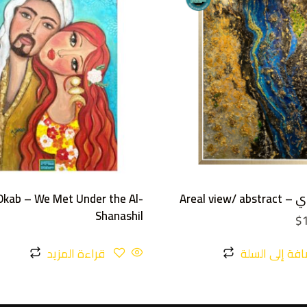
Areal view/
Okab – We Met Under the Al-
Shanashil
$
افة إلى السلة
قراءة المزيد