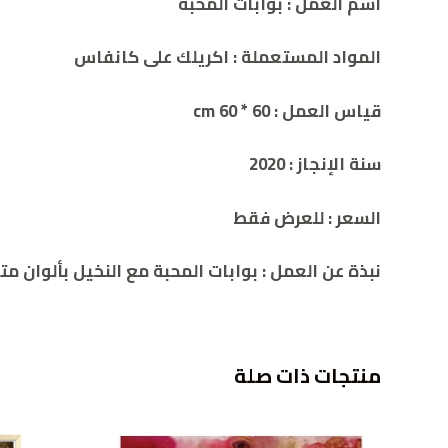
اسم العمل :
بوابات المحبة
المواد المستعملة :
اكريلك على كانفاس
قياس العمل : cm
60 * 60
سنة الإنجاز :
2020
السعر :
للعرض فقط
نبذة
عن
العمل
:
بوابات المحبة مع النخيل بألوان م
منتجات ذات صلة