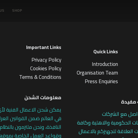
US
SHOP
Important Links
Quick Links
Privacy Policy
Introduction
Cookies Policy
Organisation Team
Terms & Conditions
Press Enquiries
معلومات الشحن
مفيدة
يمكن شحن الاعمال الفنية لأ
اصل مع الشركات
في العالم ضمن القوانين العرا
 الحكومية والاهلية وكافة
النافذة، ونحن ملتزمون بالنظام
 العلاقة لتجهيزكم بالاعمال
وقواعد العمل الخاصة بموقع