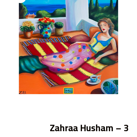
ى
Zahraa Husham – 3