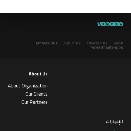
MY ACCOUNT
ABOUT US
CONTACT US
SHOP
PAYMENT METHODS
About Us
About Organization
Our Clients
Our Partners
الإنجازات