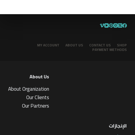
MY ACCOUNT
ABOUT US
CONTACT US
SHOP
PAYMENT METHODS
About Us
About Organization
Our Clients
Our Partners
الإنجازات