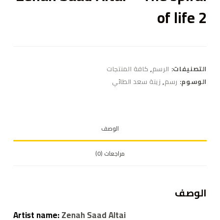
of life 2
التصنيفات:
الرسم
,
كافة المنتجات
الوسوم:
رسم
,
زينة سعد الطائي
الوصف
مراجعات (0)
الوصف
Artist name:
Zenah Saad Altai