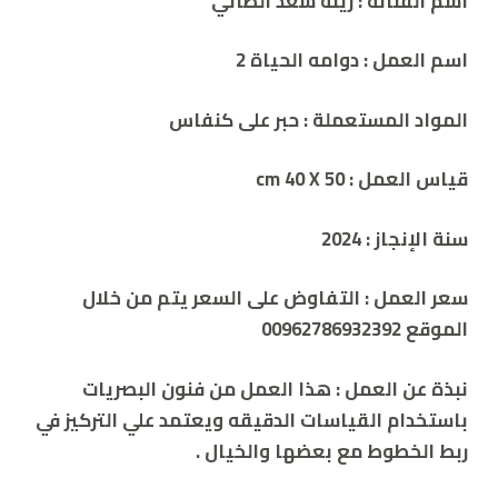
اسم الفنانة :
زينه سعد الطائي
اسم العمل :
دوامه الحياة 2
المواد المستعملة :
حبر على كنفاس
قياس العمل : cm
40 X 50
سنة الإنجاز :
2024
سعر العمل :
التفاوض على السعر يتم من خلال
الموقع 00962786932392
نبذة عن العمل :
هذا العمل من فنون البصريات
باستخدام القياسات الدقيقه ويعتمد علي التركيز في
ربط الخطوط مع بعضها والخيال .