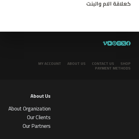
كعلاقة الام والبنت
MY ACCOUNT
ABOUT US
CONTACT US
SHOP
PAYMENT METHODS
About Us
About Organization
Our Clients
Our Partners