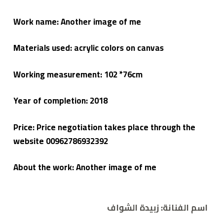
Work name:
Another image of me
Materials used: acrylic colors on canvas
Working measurement: 102 *76cm
Year of completion:
2018
Price: Price negotiation takes place through the
website 00962786932392
About the work:
Another image of me
اسم الفنانة: زبيدة الشواف