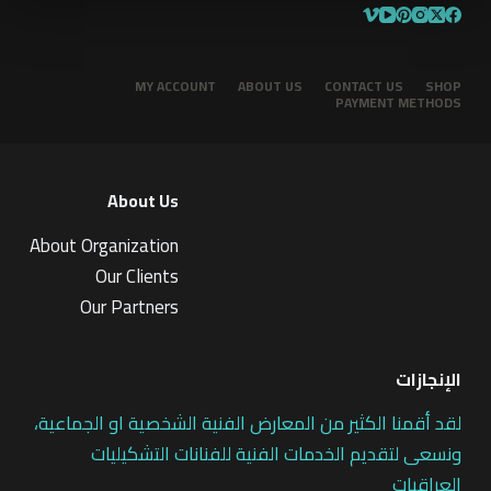
MY ACCOUNT
ABOUT US
CONTACT US
SHOP
PAYMENT METHODS
About Us
About Organization
Our Clients
Our Partners
الإنجازات
لقد أقمنا الكثير من المعارض الفنية الشخصية او الجماعية،
ونسعى لتقديم الخدمات الفنية للفنانات التشكيليات
العراقيات