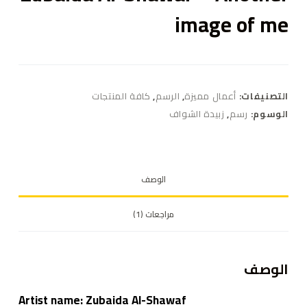
image of me
التصنيفات:
أعمال مميزة
,
الرسم
,
كافة المنتجات
الوسوم:
رسم
,
زبيدة الشواف
الوصف
مراجعات (1)
الوصف
Artist name: Zubaida Al-Shawaf