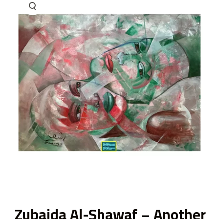
ى
Zubaida Al-Shawaf – Another