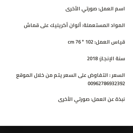
اسم العمل:
صورتي الأخرى
المواد المستعملة: ألوان أكريليك على قماش
قياس العمل: 102 * cm 76
سنة الإنجاز:
2018
السعر :
التفاوض على السعر يتم من خلال الموقع
00962786932392
نبذة عن العمل:
صورتي الأخرى