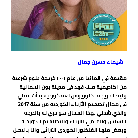
شيماء حسين جمال
مقيمة في المانيا من عام ٢٠٠٦ خريجة علوم شرعية
من اكاديمية ملك فهد في مدينة بون الالمانية
وايضا خريجة بكلوريوس لغة كوردية بدأت عملي
في مجال تصميم الأزياء الكورديه من سنة 2017
والذي شدني لهذا المجال هو حبي له بالدرجه
الاساس والمامي للازياء والتصاميم الكورديه
وبعض منها الفلكلور الكوردي التراثي وانا بالاصل