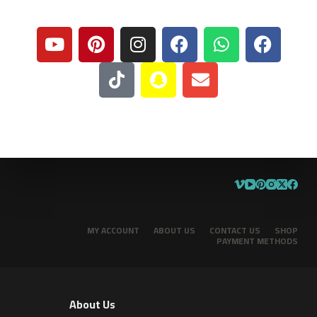
MY ACCOUNT
ABOUT US
CONTACT US
SHOP
PAYMENT METHODS
About Us