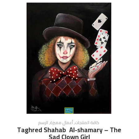
كافة المنتجات
,
أعمال مميزة
,
الرسم
Taghred Shahab Al-shamary – The
Sad Clown Girl