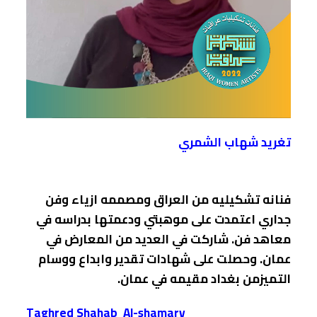
تغريد شهاب الشمري
فنانه تشكيليه من العراق ومصممه ازياء وفن
جداري اعتمدت على موهبتي ودعمتها بدراسه في
معاهد فن. شاركت في العديد من المعارض في
عمان. وحصلت على شهادات تقدير وابداع ووسام
التميزمن بغداد مقيمه في عمان.
Taghred Shahab Al-shamary