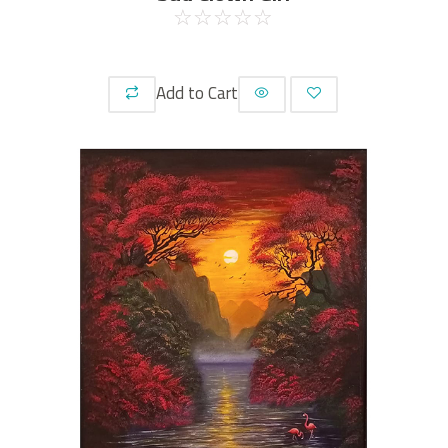
☆
☆
☆
☆
☆
Add to Cart