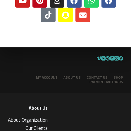
MY ACCOUNT
ABOUT US
CONTACT US
SHOP
PAYMENT METHODS
About Us
About Organization
Our Clients