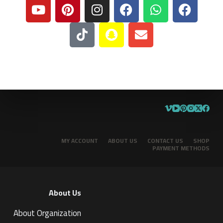
MY ACCOUNT
ABOUT US
CONTACT US
SHOP
PAYMENT METHODS
About Us
About Organization