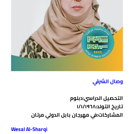
وصال الشرقي
التحصيل الدراسي:دبلوم
تاريخ التولد:١/١/١٩٦٨
المشاركات:في مهرجان بابل الدولي مرتان
Wesal Al-Sharqi