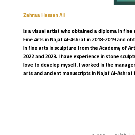
Zahraa Hassan Ali
is a visual artist who obtained a diploma in fine 
Fine Arts in Najaf Al-Ashraf in 2018-2019 and o
in fine arts in sculpture from the Academy of Ar
2022 and 2023. I have experience in stone sculpt
love to develop myself. I worked in the manage
arts and ancient manuscripts in Najaf Al-Ashraf 