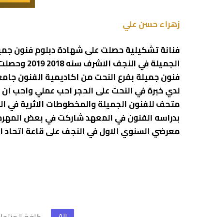
زهراء حسن علي
فنانة تشكيلية حصلت على شهادة دبلوم فنون جمي
الجميلة في النج
لدي خبرة في النحت على الحجر احب عملي واحب ان 
متحف للفنون الجميلة والمخطوطات الاثرية في ال
بدراسه الفنون في المعهد شاركت في بعض المهرج
معرضي السنوي الاول في النجف على قاعة اتحاد الادبا