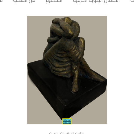
ت
الأعمال اليدوية الحرفية
التصميم
فن السكب
فن
كافة المنتجات
,
النحت