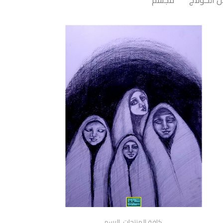
 الكولاج
مجسم
كافة المنتجات
,
الرسم