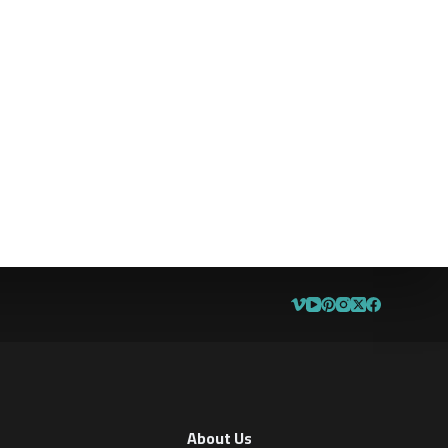
About Us