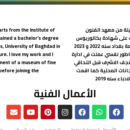
لة من معهد الفنون
arts from the Institute of
ف الاشرف سنه 2018 2019 وحصلت على شهادة بكالوريوس
btained a bachelor’s degree
فنون جميلة بفرع النحت من اكاديمية الفنون جامعة بغداد سنه 2022 و 2023
ts, University of Baghdad in
اطور نفسي عملت في ادارة
ure. I love my work and I
نجف الاشرف قبل التحاقي
ment of a museum of fine
انات المحلية كما اقمت
before joining the
ء سنه 2019
الأعمال الفنية