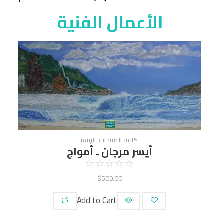
الأعمال الفنية
كافة المنتجات
,
الرسم
أيسر مرجان ـ أمواج
☆
☆
☆
☆
☆
$
500.00
Add to Cart