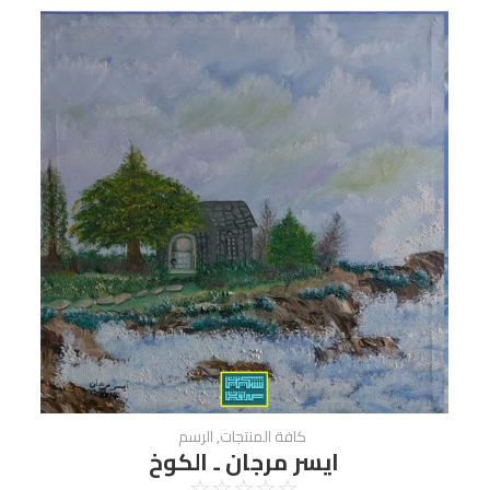
كافة المنتجات
,
الرسم
ايسر مرجان ـ الكوخ
☆
☆
☆
☆
☆