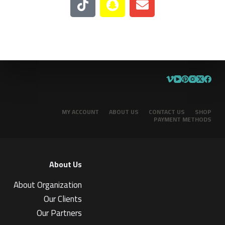
MY ACCOUNT
ABOUT US
CONTACT US
SHOP
PAYMENT METHODS
About Us
About Organization
Our Clients
Our Partners