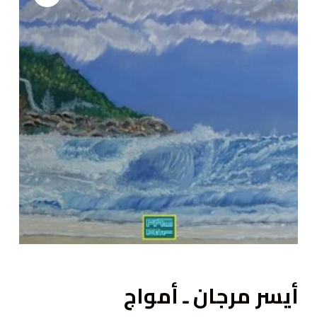
ى
أيسر مرجان ـ أمواج