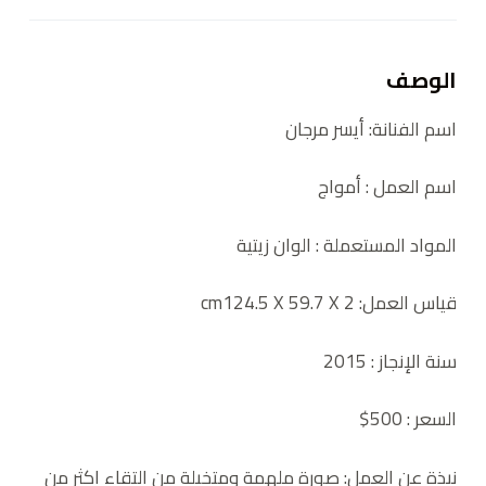
الوصف
اسم الفنانة: أيسر مرجان
اسم العمل : أمواج
المواد المستعملة :
الوان زيتية
قياس العمل: cm
124.5 X 59.7 X 2
سنة الإنجاز :
2015
السعر : 500$
نبذة عن العمل
:
صورة ملهمة ومتخيلة من التقاء اكثر من