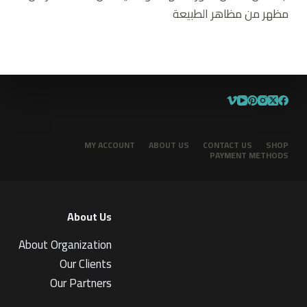
مظهر من مظاهر الطبيعة
MY ACCOUNT
ABOUT US
CONTACT US
SHOP
PAYMENT METHODS
About Us
About Organization
Our Clients
Our Partners