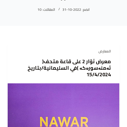
ى
انضم: 2022-10-31
المقالات: 10
المعارض
معرض نَوّار 2 على قاعة متحف(
ئەمنەسورەكە )في السليمانية/بتاريخ
15/4/2024