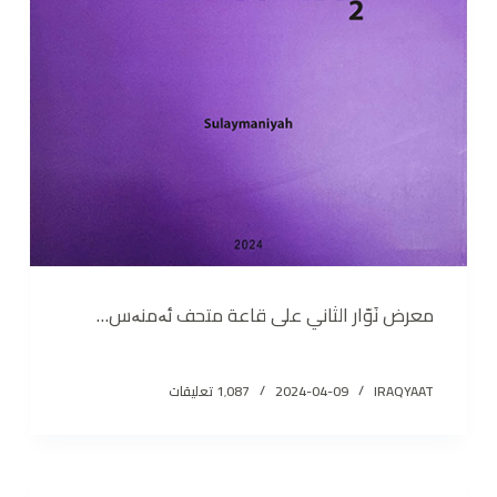
معرض نَوّار الثاني على قاعة متحف ئەمنەس…
IRAQYAAT
2024-04-09
1٬087 تعليقات