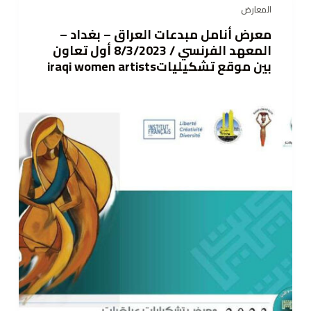
المعارض
معرض أنامل مبدعات العراق – بغداد –
المعهد الفرنسي / 8/3/2023 أول تعاون
بين موقع تشكيلياتiraqi women artists