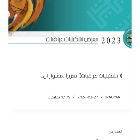
(( تشكيليات عراقيات)) تعزيزاً لمشوار ال…
IRAQYAAT
2024-03-27
1٬179 تعليقات
المعارض