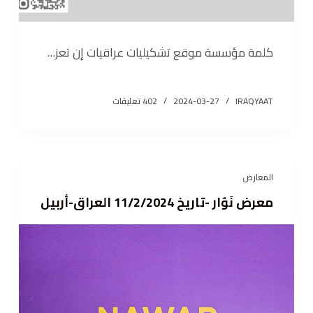
كلمة مؤسسة موقع تشكيليات عراقيات إن تعز…
IRAQYAAT
2024-03-27
402 تعليقات
المعارض
معرض نَوٌار -تاريخ 11/2/2024 العراق-أربيل