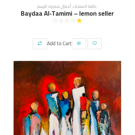
كافة المنتجات
,
أعمال مميزة
,
الرسم
Baydaa Al-Tamimi – lemon seller
☆
☆
☆
☆
☆
Add to Cart