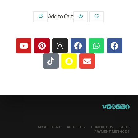
Add to Cart
MY ACCOUNT
ABOUT US
CONTACT US
SHOP
PAYMENT METHODS