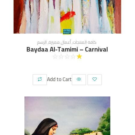
كافة المنتجات
,
أعمال مميزة
,
الرسم
Baydaa Al-Tamimi – Carnival
☆
☆
☆
☆
☆
Add to Cart