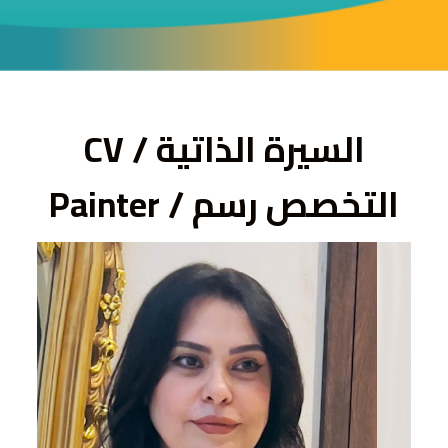
ى
السيرة الذاتية / CV
التخصص رسم / Painter