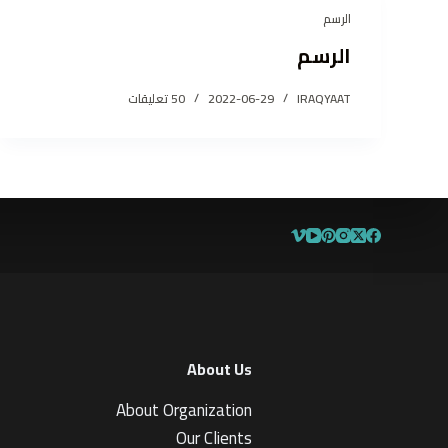
الرسم
الرسم
IRAQYAAT
2022-06-29
50 تعليقات
About Us
About Organization
Our Clients