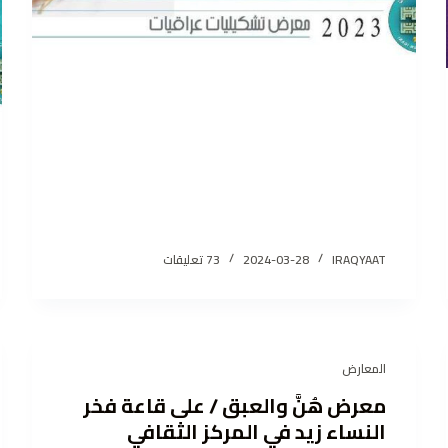
IRAQYAAT
2024-03-28
73 تعليقات
المعارض
معرض هُنَّ والعبق / على قاعة فخر
النساء زيد في المركز الثقافي