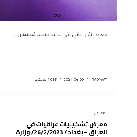
معرض نَوّار الثاني على قاعة متحف ئەمنەس…
IRAQYAAT
2024-04-09
1٬056 تعليقات
المعارض
معرض تشكيليات عراقيات في
العراق – بغداد / 26/2/2023/ وزارة