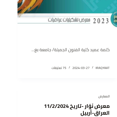
كلمة عميد كلية الفنون الجميلة/ جامعة بغ…
IRAQYAAT
2024-03-27
75 تعليقات
المعارض
معرض نَوٌار -تاريخ 11/2/2024
العراق-أربيل