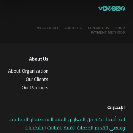
0
م
ن
5
MY ACCOUNT
ABOUT US
CONTACT US
SHOP
PAYMENT METHODS
About Us
About Organization
Our Clients
Our Partners
الإنجازات
لقد أقمنا الكثير من المعارض الفنية الشخصية او الجماعية،
ونسعى لتقديم الخدمات الفنية للفنانات التشكيليات