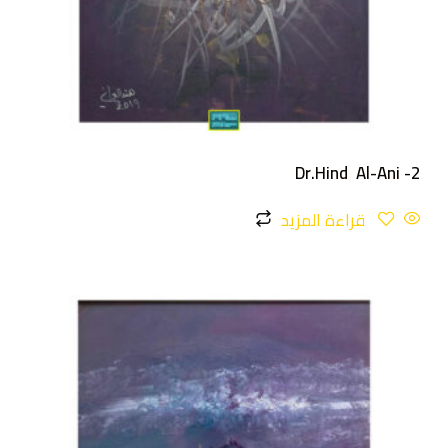
Dr.Hind Al-Ani -2
قراءة المزيد