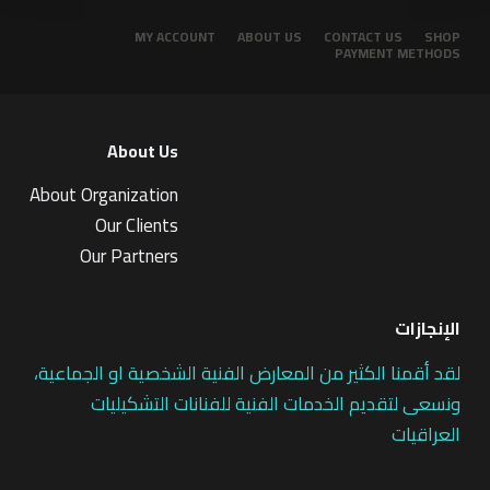
MY ACCOUNT
ABOUT US
CONTACT US
SHOP
PAYMENT METHODS
About Us
About Organization
Our Clients
Our Partners
الإنجازات
لقد أقمنا الكثير من المعارض الفنية الشخصية او الجماعية،
ونسعى لتقديم الخدمات الفنية للفنانات التشكيليات
العراقيات