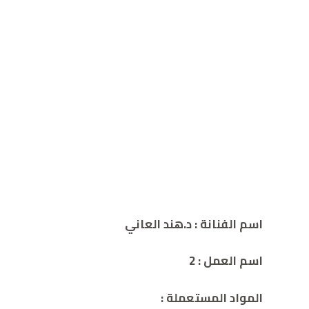
اسم الفنانة :
د.هند العاني
اسم العمل :
2
المواد المستعملة :