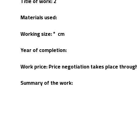
Title of work: 2
Materials used:
Working size: * cm
Year of completion:
Work price: Price negotiation takes place throu
Summary of the work: