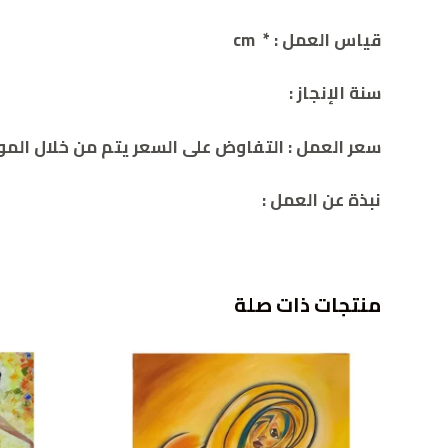
قياس العمل : * cm
سنة الإنجاز :
سعر العمل :
التفاوض على السعر يتم من خلال الموقع 2786932392
نبذة عن العمل :
منتجات ذات صلة