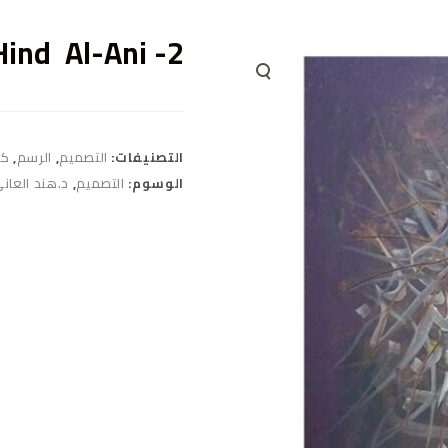
Hind Al-Ani -2
التصنيفات:
التصميم
,
الرسم
,
كا
الوسوم:
التصميم
,
د.هند العان