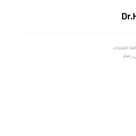
ى
Dr.
فة المنتجات
ي
,
رسم