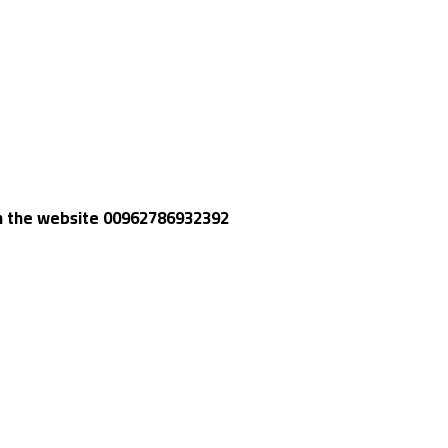
gh the website 00962786932392