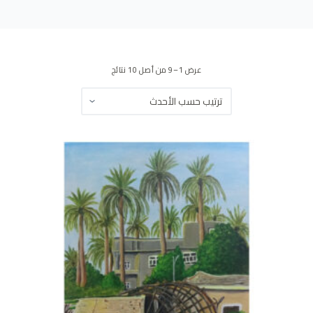
ى
عرض 1–9 من أصل 10 نتائج