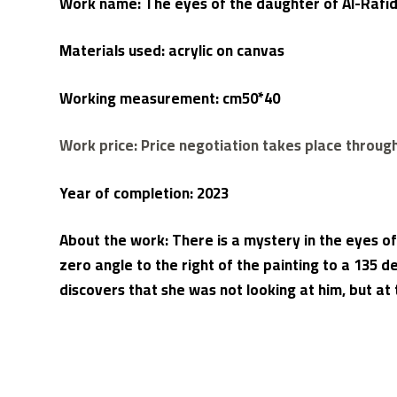
Work name: The eyes of the daughter of Al-Rafid
Materials used: acrylic on canvas
Working measurement: cm50*40
Work price: Price negotiation takes place throu
Year of completion: 2023
About the work: There is a mystery in the eyes of
zero angle to the right of the painting to a 135 
discovers that she was not looking at him, but at 