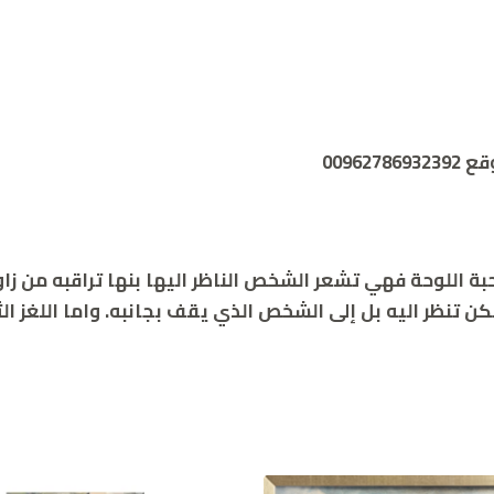
0096
 تنظر اليه بل إلى الشخص الذي يقف بجانبه. واما اللغز الثا