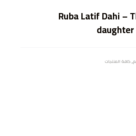
ى
Ruba Latif Dahi – T
daughter 
م
,
كافة المنتجات