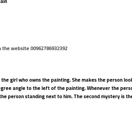
ain
gh the website 00962786932392
 the girl who owns the painting. She makes the person look
degree angle to the left of the painting. Whenever the per
the person standing next to him. The second mystery is the 