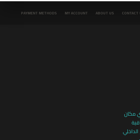
PAYMENT METHODS
MY ACCOUNT
ABOUT US
CONTACT 
ي مكان
قية
 الداخلي