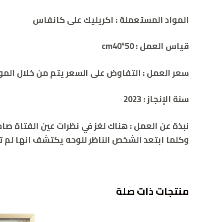
المواد المستعملة :
اكريليك على كانفاس
قياس العمل : cm40*50
سعر العمل : التفاوض على السعر يتم من خلال الموقع 2786932392
سنة الإنجاز :
2023
نبذة عن العمل :
وكلما ابتعد الشخص الناظر للوحه يكتشف انها لم تكن
منتجات ذات صلة