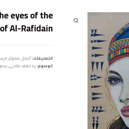
he eyes of the
of Al-Rafidain
التصنيفات:
أعمال مميزة
,
الرس
الوسوم:
ربا لطيف ضاحي
,
رسم